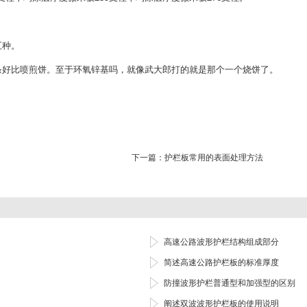
五种。
条好比喷煎饼。至于环氧锌基吗，就像武大郎打的就是那个一个烧饼了。
下一篇：
护栏板常用的表面处理方法
高速公路波形护栏结构组成部分
简述高速公路护栏板的标准厚度
防撞波形护栏普通型和加强型的区别
阐述双波波形护栏板的使用说明