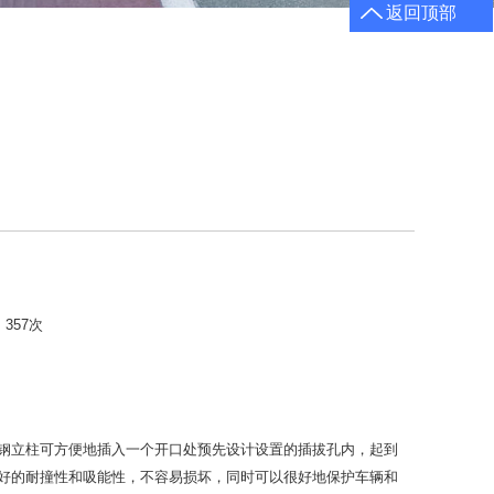
返回顶部
：
357
次
钢立柱可方便地插入一个开口处预先设计设置的插拔孔内，起到
好的耐撞性和吸能性，不容易损坏，同时可以很好地保护车辆和