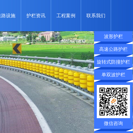
道路设施
护栏资讯
工程案例
联系我们
波形护栏
高速公路护栏
旋转式防撞护栏
单双波护栏
微信咨询