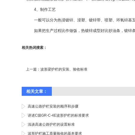
4、制作工艺
一般可以分为热浸镀锌、浸塑、镀锌带、喷塑、环氧锌基
如果把生产过程比作做饭，热镀锌成型好比炒油条，镀锌
相关热词搜索：
上一篇：
波形梁护栏的安装、验收标准
相关文章：
高速公路护栏安装的顺序和步骤
讲述C级GR-C-4E波形护栏的标准要求
浅谈高速公路护栏的设置标准
波形护栏施工质量验收的基本要求