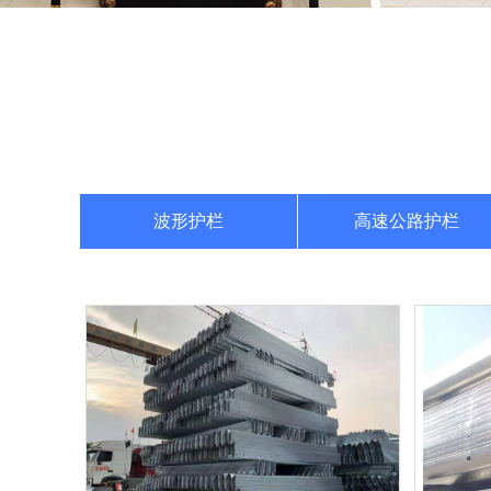
波形护栏
高速公路护栏