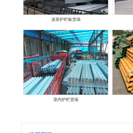
波形护栏板货场
室内护栏货场