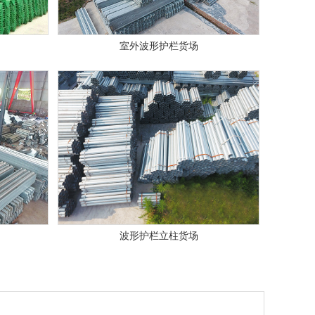
室外波形护栏货场
波形护栏立柱货场