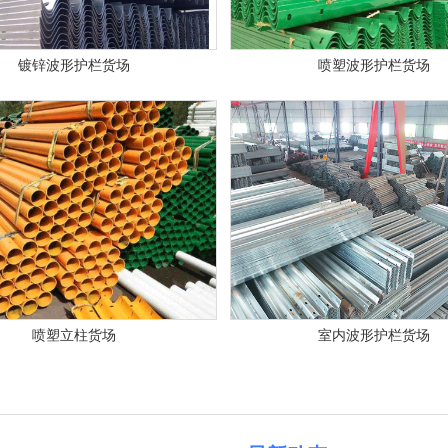
镀锌波形护栏货场
喷塑波形护栏货场
喷塑立柱货场
室内波形护栏货场