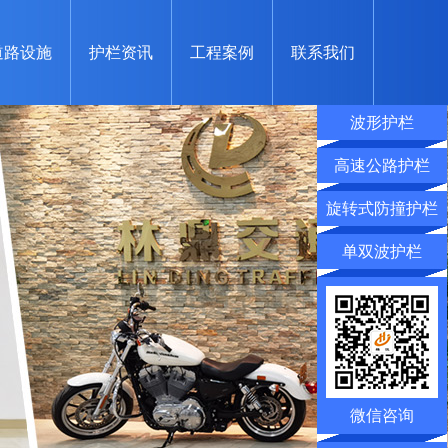
道路设施
护栏资讯
工程案例
联系我们
波形护栏
高速公路护栏
旋转式防撞护栏
单双波护栏
微信咨询