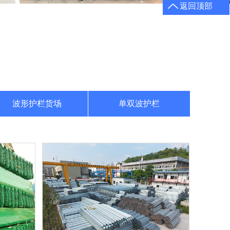
返回顶部
波形护栏货场
单双波护栏