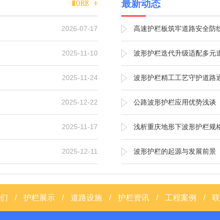
最新动态
2026-07-17
高速护栏板筑牢道路安全防
2025-11-10
波形护栏迭代升级适配多元
2025-11-24
波形护栏精工工艺守护道路
2025-12-22
公路波形护栏应用优势浅谈
2025-11-17
浅析重庆地形下波形护栏规
2025-12-11
波形护栏的起源与发展前景
们
/
护栏展示
/
道路设施
/
护栏资讯
/
工程案例
/
联