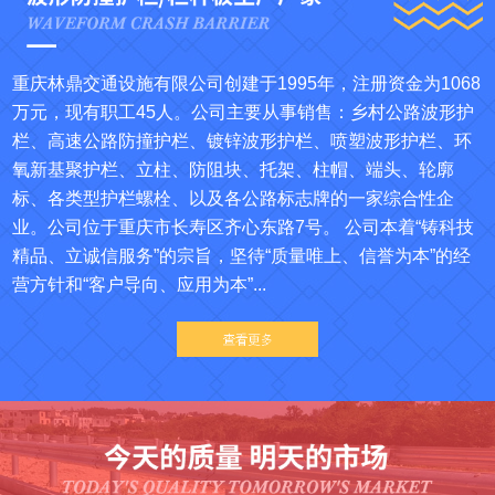
重庆林鼎交通设施有限公司创建于1995年，注册资金为1068
万元，现有职工45人。公司主要从事销售：乡村公路波形护
栏、高速公路防撞护栏、镀锌波形护栏、喷塑波形护栏、环
氧新基聚护栏、立柱、防阻块、托架、柱帽、端头、轮廓
标、各类型护栏螺栓、以及各公路标志牌的一家综合性企
业。公司位于重庆市长寿区齐心东路7号。 公司本着“铸科技
精品、立诚信服务”的宗旨，坚待“质量唯上、信誉为本”的经
营方针和“客户导向、应用为本”...