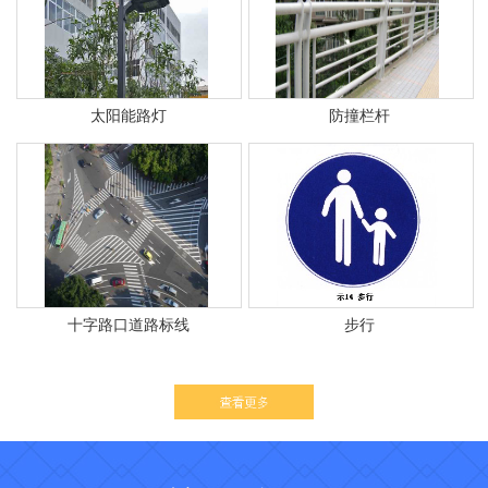
太阳能路灯
防撞栏杆
十字路口道路标线
步行