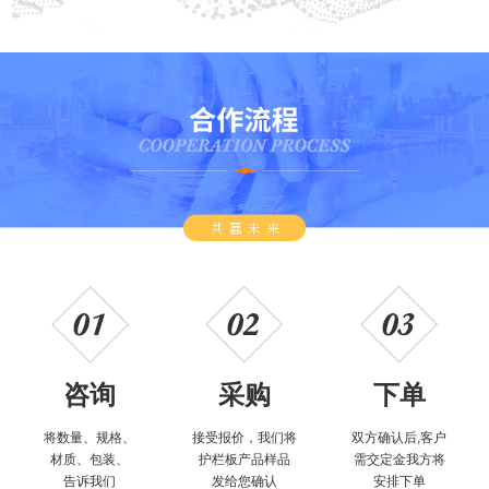
咨询
采购
下单
将数量、规格、
接受报价，我们将
双方确认后,客户
材质、包装、
护栏板产品样品
需交定金我方将
告诉我们
发给您确认
安排下单